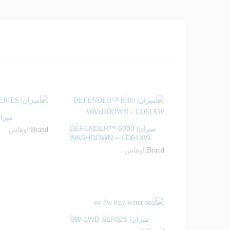
ميزان| IES
ميزان| DEFENDER™ 6000
Brand:
اوهاس
WASHDOWN – I-D61XW
Brand:
اوهاس
ميزان| SW-1WD SERIES