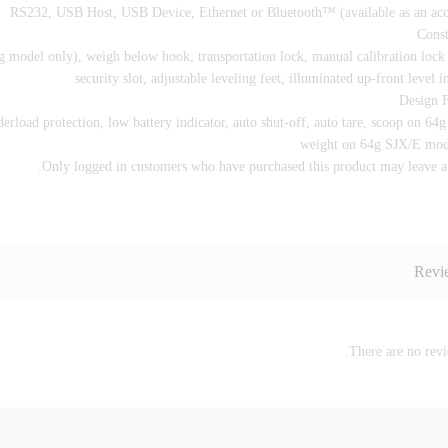
RS232, USB Host, USB Device, Ethernet or Bluetooth™ (available as an acc
Const
g model only), weigh below hook, transportation lock, manual calibration lock
security slot, adjustable leveling feet, illuminated up-front level i
Design F
erload protection, low battery indicator, auto shut-off, auto tare, scoop on 64
weight on 64g SJX/E mod
Only logged in customers who have purchased this product may leave a 
Revi
There are no revi