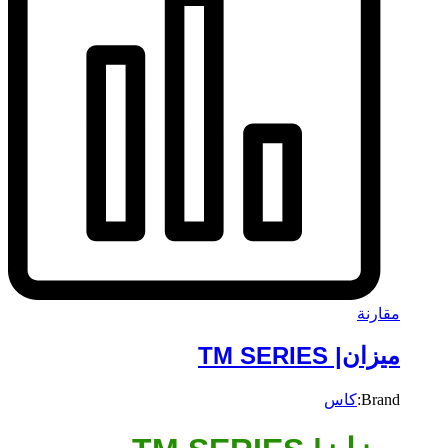
مقارنة
ميزان| TM SERIES
Brand:
كاس