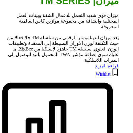
ميزان| TM SERIES
ميزان قوي شديد التحمل للاعمال الشقة وبيئات العمل
المختلفة والشاقة من مجموعة موازين كاس العالمية
المعروفة
يعد ميزان الدينامومتر الرقمي من سلسلة TM حلا فعالا من
حيث التكلفة لوزن الاوزان البسيطة إلى المعقدة وتطبيقات
الوزن العلوي. سلسلة TM جاهزة لاسلكيا من ZigBee. ما
عليك سوى إضافة مؤشر TWN المحمول باليد للوصول إلى
الميزات اللاسلكية.
قراءة المزيد
Wishlist