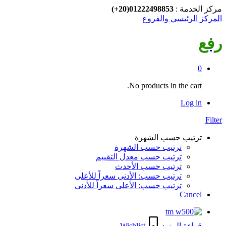
مركز الخدمة :
01222498853(20+)
المركز الرئيسي والفروع
رفع
0
No products in the cart.
Log in
Filter
ترتيب حسب الشهرة
ترتيب حسب الشهرة
ترتيب حسب معدل التقييم
ترتيب حسب الأحدث
ترتيب حسب: الأدنى سعراً للأعلى
ترتيب حسب: الأعلى سعراً للأدنى
Cancel
قراءة المزيد
Wishlist