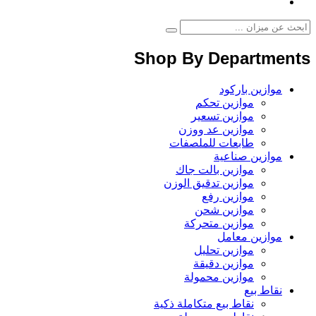
Shop By Departments
موازين باركود
موازين تحكم
موازين تسعير
موازين عد ووزن
طابعات للملصفات
موازين صناعية
موازين بالت جاك
موازين تدقيق الوزن
موازين رفع
موازين شحن
موازين متحركة
موازين معامل
موازين تحليل
موازين دقيقة
موازين محمولة
نقاط بيع
نقاط بيع متكاملة ذكية