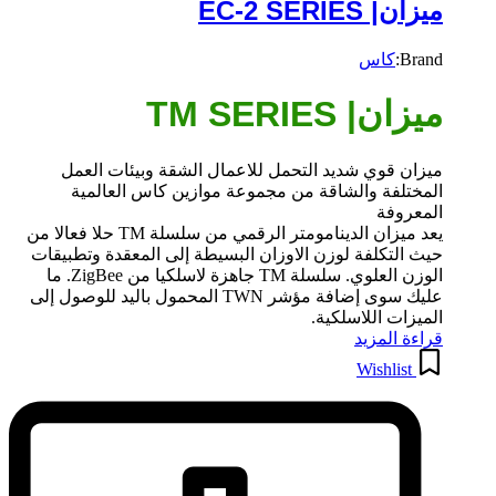
ميزان| EC-2 SERIES
Brand:
كاس
ميزان| TM SERIES
ميزان قوي شديد التحمل للاعمال الشقة وبيئات العمل
المختلفة والشاقة من مجموعة موازين كاس العالمية
المعروفة
يعد ميزان الدينامومتر الرقمي من سلسلة TM حلا فعالا من
حيث التكلفة لوزن الاوزان البسيطة إلى المعقدة وتطبيقات
الوزن العلوي. سلسلة TM جاهزة لاسلكيا من ZigBee. ما
عليك سوى إضافة مؤشر TWN المحمول باليد للوصول إلى
الميزات اللاسلكية.
قراءة المزيد
Wishlist