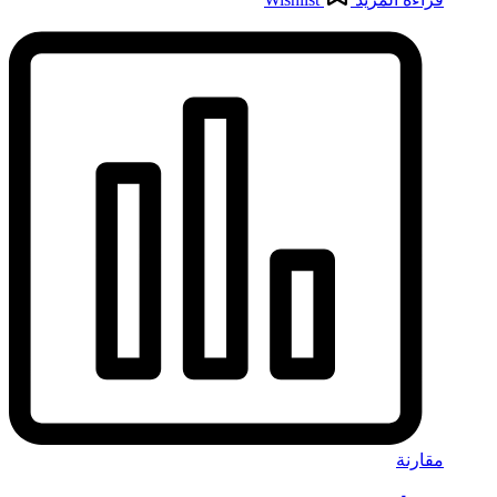
مقارنة