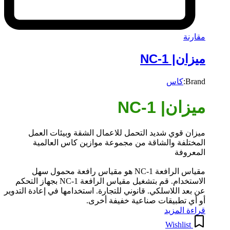
مقارنة
ميزان| NC-1
Brand:
كاس
ميزان| NC-1
ميزان قوي شديد التحمل للاعمال الشقة وبيئات العمل
المختلفة والشاقة من مجموعة موازين كاس العالمية
المعروفة
مقياس الرافعة NC-1 هو مقياس رافعة محمول سهل
الاستخدام. قم بتشغيل مقياس الرافعة NC-1 بجهاز التحكم
عن بعد اللاسلكي. قانوني للتجارة. استخدامها في إعادة التدوير
أو أي تطبيقات صناعية خفيفة أخرى.
قراءة المزيد
Wishlist