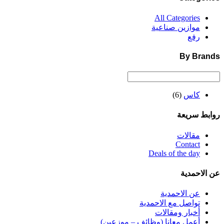
All Categories
موازين صناعية
رفع
By Brands
كاس
(6)
روابط سريعة
مقالات
Contact
Deals of the day
عن الاحمدية
عن الاحمدية
تواصل مع الاحمدية
أخبار ومقالات
أعمل معانا (وظائف – موزعين)