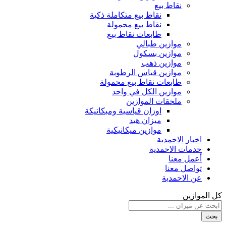
نقاط بيع
نقاط بيع متكاملة ذكية
نقاط بيع محمولة
طابعات نقاط بيع
موازين طبالي
موازين بسكول
موازين ذهب
موازين قياس الرطوبة
طابعات نقاط بيع محمولة
موازين الكل في واحد
ملحقات الموازين
اوزان قياسية ومبكانيكة
ميزان هيد
موازين ميكانيكية
اخبار الاحمدية
خدمات الاحمدية
أعمل معنا
تواصل معنا
عن الاحمدية
كل الموازين
بحث