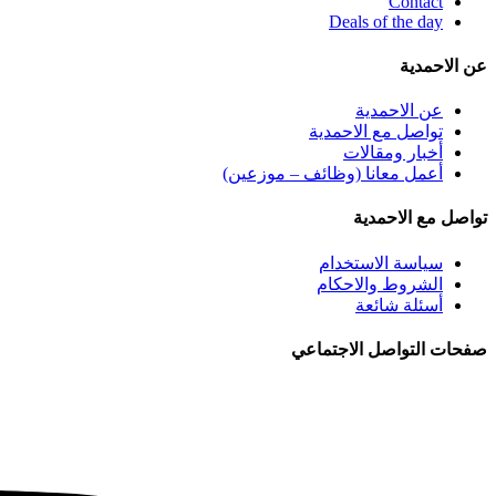
Contact
Deals of the day
عن الاحمدية
عن الاحمدية
تواصل مع الاحمدية
أخبار ومقالات
أعمل معانا (وظائف – موزعين)
تواصل مع الاحمدية
سياسة الاستخدام
الشروط والاحكام
أسئلة شائعة
صفحات التواصل الاجتماعي