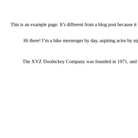
This is an example page. It’s different from a blog post because i
Hi there! I’m a bike messenger by day, aspiring actor by nig
The XYZ Doohickey Company was founded in 1971, and has 