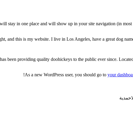
t will stay in one place and will show up in your site navigation (in mos
ht, and this is my website. I live in Los Angeles, have a great dog named
been providing quality doohickeys to the public ever since. Locate
As a new WordPress user, you should go to
your dashboa
احمدية