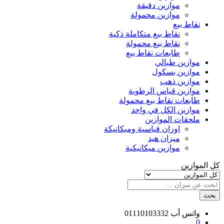
موازين دقيقة
موازين محمولة
نقاط بيع
نقاط بيع متكاملة ذكية
نقاط بيع محمولة
طابعات نقاط بيع
موازين طبالي
موازين بسكول
موازين ذهب
موازين قياس الرطوبة
طابعات نقاط بيع محمولة
موازين الكل في واحد
ملحقات الموازين
اوزان قياسية ومبكانيكة
ميزان هيد
موازين ميكانيكية
كل الموازين
بحث
واتس أب
01110103332
0