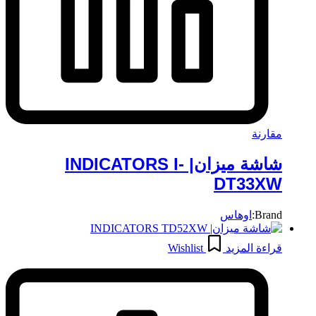
مقارنة
شاشة ميزان| INDICATORS I-
DT33XW
Brand:
اوهاس
قراءة المزيد
Wishlist