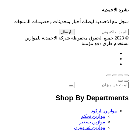
نشرة الاحمدية
سجل مع الاحمدية ليصلك أخبار وتحديثات وخصومات المنتجات
© 2023 جميع الحقوق محقوظة شركة الاحمدية للموازين
نستخدم طرق دفع مؤمنة
Shop By Departments
موازين باركود
موازين تحكم
موازين تسعير
موازين عد ووزن