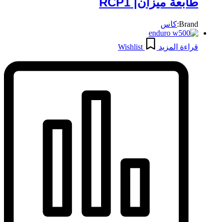
طابعة ميزان| RCP1
Brand:
كاس
قراءة المزيد
Wishlist