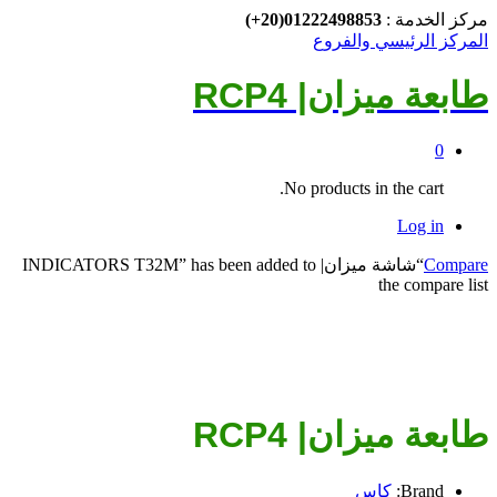
مركز الخدمة :
01222498853(20+)
المركز الرئيسي والفروع
طابعة ميزان| RCP4
0
No products in the cart.
Log in
Compare
“شاشة ميزان| INDICATORS T32M” has been added to
the compare list
طابعة ميزان| RCP4
Brand:
كاس