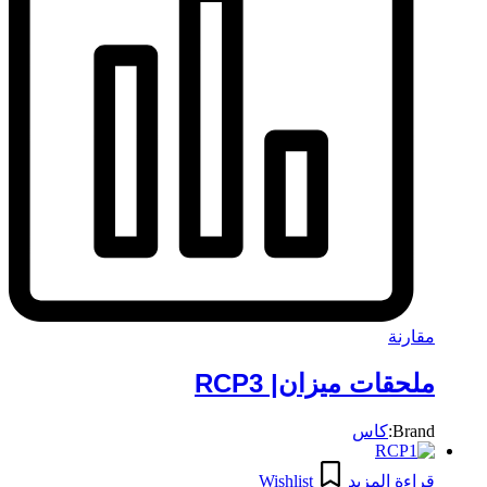
مقارنة
ملحقات ميزان| RCP3
Brand:
كاس
قراءة المزيد
Wishlist