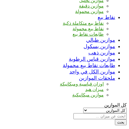
موازين تحليل
موازين دقيقة
موازين محمولة
نقاط بيع
نقاط بيع متكاملة ذكية
نقاط بيع محمولة
طابعات نقاط بيع
موازين طبالي
موازين بسكول
موازين ذهب
موازين قياس الرطوبة
طابعات نقاط بيع محمولة
موازين الكل في واحد
ملحقات الموازين
اوزان قياسية ومبكانيكة
ميزان هيد
موازين ميكانيكية
كل الموازين
بحث