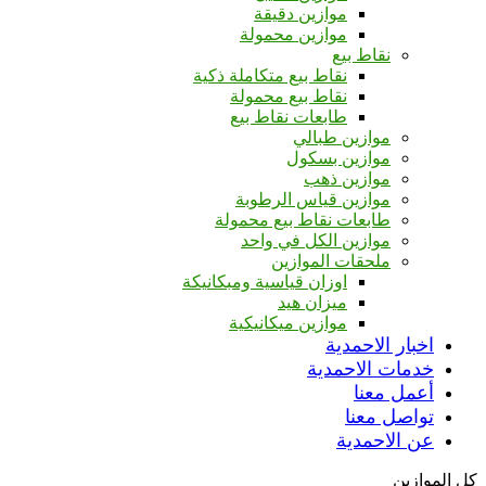
موازين دقيقة
موازين محمولة
نقاط بيع
نقاط بيع متكاملة ذكية
نقاط بيع محمولة
طابعات نقاط بيع
موازين طبالي
موازين بسكول
موازين ذهب
موازين قياس الرطوبة
طابعات نقاط بيع محمولة
موازين الكل في واحد
ملحقات الموازين
اوزان قياسية ومبكانيكة
ميزان هيد
موازين ميكانيكية
اخبار الاحمدية
خدمات الاحمدية
أعمل معنا
تواصل معنا
عن الاحمدية
كل الموازين