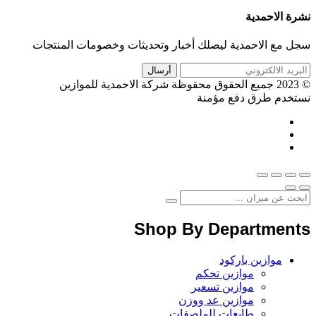
نشرة الاحمدية
سجل مع الاحمدية ليصلك أخبار وتحديثات وخصومات المنتجات
© 2023 جميع الحقوق محقوظة شركة الاحمدية للموازين
نستخدم طرق دفع مؤمنة
Shop By Departments
موازين باركود
موازين تحكم
موازين تسعير
موازين عد ووزن
طابعات للملصفات