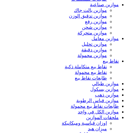
موازين صناعية
موازين بالت جاك
موازين تدقيق الوزن
موازين رفع
موازين شحن
موازين متحركة
موازين معامل
موازين تحليل
موازين دقيقة
موازين محمولة
نقاط بيع
نقاط بيع متكاملة ذكية
نقاط بيع محمولة
طابعات نقاط بيع
موازين طبالي
موازين بسكول
موازين ذهب
موازين قياس الرطوبة
طابعات نقاط بيع محمولة
موازين الكل في واحد
ملحقات الموازين
اوزان قياسية ومبكانيكة
ميزان هيد