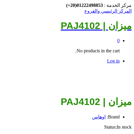
مركز الخدمة :
01222498853(20+)
المركز الرئيسي والفروع
ميزان | PAJ4102
0
No products in the cart.
Log in
ميزان | PAJ4102
Brand:
اوهاس
Status:
In stock