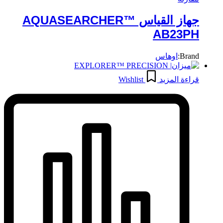
جهاز القياس AQUASEARCHER™
AB23PH
Brand:
اوهاس
قراءة المزيد
Wishlist