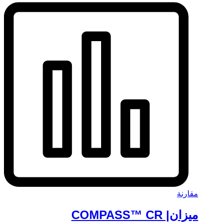
مقارنة
ميزان| COMPASS™ CR