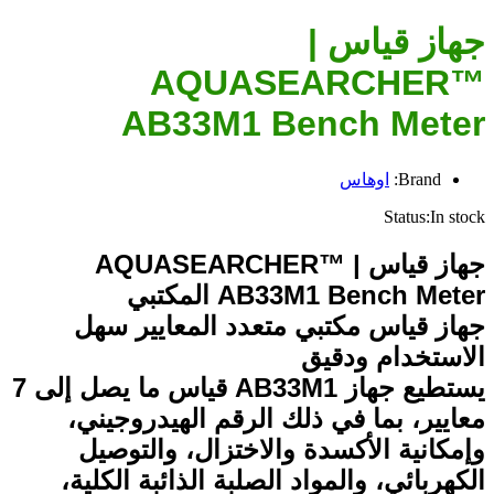
جهاز قياس |
AQUASEARCHER™
AB33M1 Bench Meter
Brand:
اوهاس
Status:
In stock
جهاز قياس | AQUASEARCHER™
AB33M1 Bench Meter المكتبي
جهاز قياس مكتبي متعدد المعايير سهل
الاستخدام ودقيق
يستطيع جهاز AB33M1 قياس ما يصل إلى 7
معايير، بما في ذلك الرقم الهيدروجيني،
وإمكانية الأكسدة والاختزال، والتوصيل
الكهربائي، والمواد الصلبة الذائبة الكلية،