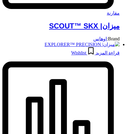
مقارنة
ميزان| SCOUT™ SKX
Brand:
اوهاس
قراءة المزيد
Wishlist