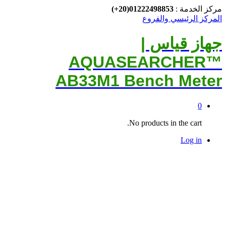
مركز الخدمة :
01222498853(20+)
المركز الرئيسي والفروع
جهاز قياس |
AQUASEARCHER™
AB33M1 Bench Meter
0
No products in the cart.
Log in